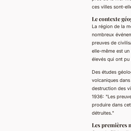
ces villes sont-el
Le contexte géo
La région de la m
nombreux événeme
preuves de civili
elle-même est un
élevés qui ont pu 
Des études géolog
volcaniques dans 
destruction des v
1936:
"Les preuv
produire dans cet
détruites."
Les premières m