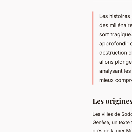
Les histoires
des millénair
sort tragique
approfondir c
destruction d
allons plonge
analysant les
mieux compre
Les origine
Les villes de So
Genèse
, un texte
près de la mer Mo