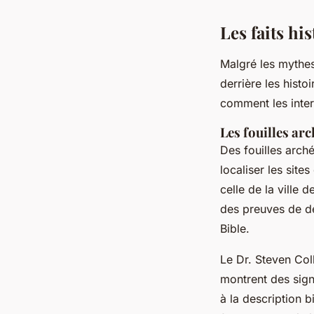
Les faits hi
Malgré les mythes 
derrière les hist
comment les inte
Les fouilles ar
Des fouilles arch
localiser les sit
celle de la ville d
des preuves de de
Bible.
Le Dr. Steven Coll
montrent des sign
à la description 