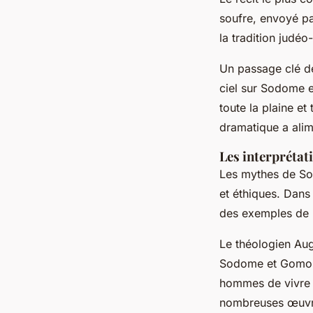
soufre, envoyé p
la tradition judéo
Un passage clé d
ciel sur Sodome et
toute la plaine et 
dramatique a alim
Les interprétat
Les mythes de Sod
et éthiques. Dans
des exemples de l
Le théologien Au
Sodome et Gomorrh
hommes de vivre s
nombreuses œuvres 