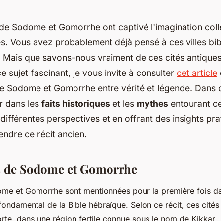
 de Sodome et Gomorrhe ont captivé l'imagination col
es. Vous avez probablement déjà pensé à ces villes bibl
. Mais que savons-nous vraiment de ces cités antique
e sujet fascinant, je vous invite à consulter
cet article
e Sodome et Gomorrhe entre vérité et légende. Dans ce
r dans les
faits historiques
et les
mythes
entourant ces
 différentes perspectives et en offrant des insights pr
ndre ce récit ancien.
s de Sodome et Gomorrhe
dome et Gomorrhe sont mentionnées pour la première fois d
 fondamental de la Bible hébraïque. Selon ce récit, ces cités 
rte, dans une région fertile connue sous le nom de
Kikkar
.