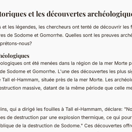
storiques et les découvertes archéologiqu
et les légendes, les chercheurs ont tenté de découvrir les f
oires de Sodome et Gomorrhe. Quelles sont les preuves arch
rprétons-nous?
chéologiques
éologiques ont été menées dans la région de la mer Morte p
es de Sodome et Gomorrhe. L'une des découvertes les plus sig
e
Tall el-Hammam
, située près de la mer Morte. Les archéo
struction massive, datant de la même période que celle m
ins, qui a dirigé les fouilles à Tall el-Hammam, déclare:
"No
es de destruction par une explosion thermique, ce qui pour
biblique de la destruction de Sodome."
Ces découvertes offr