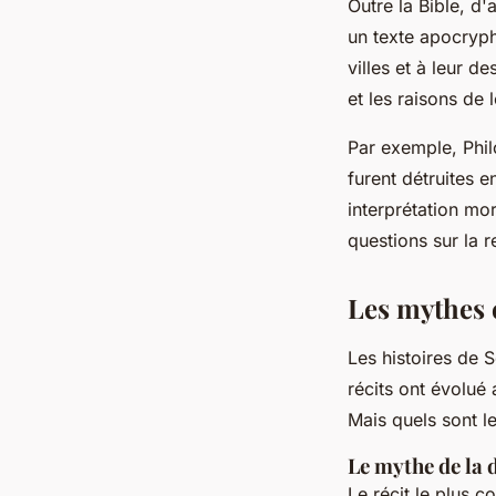
Outre la Bible, d
un texte apocryphe
villes et à leur d
et les raisons de l
Par exemple, Phil
furent détruites e
interprétation mo
questions sur la r
Les mythes
Les histoires de
récits ont évolué 
Mais quels sont l
Le mythe de la 
Le récit le plus 