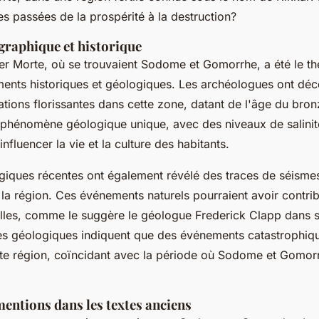
les passées de la prospérité à la destruction?
graphique et historique
er Morte, où se trouvaient Sodome et Gomorrhe, a été le th
nts historiques et géologiques. Les archéologues ont déc
sations florissantes dans cette zone, datant de l'âge du bro
 phénomène géologique unique, avec des niveaux de salini
influencer la vie et la culture des habitants.
iques récentes ont également révélé des traces de séismes
la région. Ces événements naturels pourraient avoir contrib
illes, comme le suggère le géologue Frederick Clapp dans 
es géologiques indiquent que des événements catastrophiqu
te région, coïncidant avec la période où Sodome et Gomorr
entions dans les textes anciens