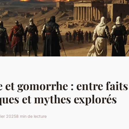
et gomorrhe : entre faits
ques et mythes explorés
rier 2025
8 min de lecture