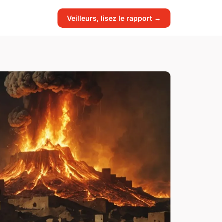
Veilleurs, lisez le rapport →