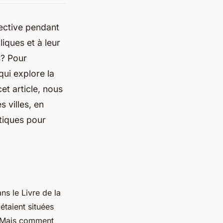
lective pendant
iques et à leur
s? Pour
qui explore la
t article, nous
 villes, en
atiques pour
ans le
Livre de la
étaient situées
 Mais comment