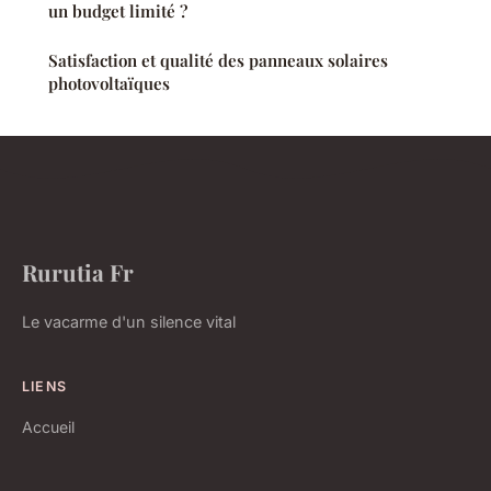
un budget limité ?
Satisfaction et qualité des panneaux solaires
photovoltaïques
Rurutia Fr
Le vacarme d'un silence vital
LIENS
Accueil