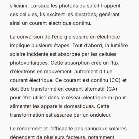
silicium. Lorsque les photons du soleil frappent
ces cellules, ils excitent les électrons, générant
ainsi un courant électrique continu.
La conversion de l’énergie solaire en électricité
implique plusieurs étapes. Tout d’abord, la lumière
solaire incidente est absorbée par les cellules
photovoltaïques. Cette absorption crée un flux
d’électrons en mouvement, autrement dit un
courant électrique. Ce courant est continu (CC) et
doit être transformé en courant alternatif (CA)
pour être utilisé dans le réseau électrique ou pour
alimenter les appareils domestiques. Cette
transformation est assurée par un onduleur.
Le rendement et l’efficacité des panneaux solaires
dépendent de plusieurs facteurs, notamment