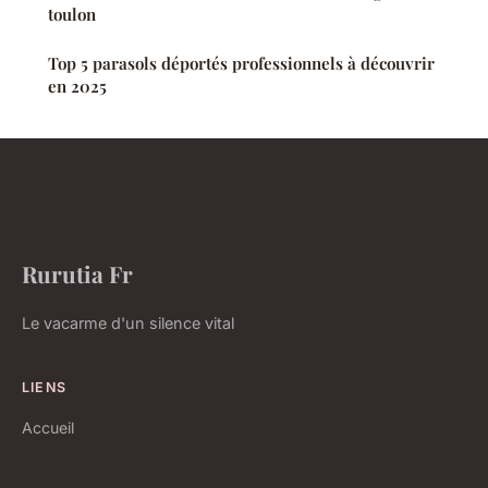
toulon
Top 5 parasols déportés professionnels à découvrir
en 2025
Rurutia Fr
Le vacarme d'un silence vital
LIENS
Accueil