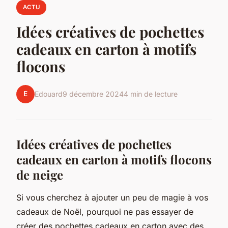
ACTU
Idées créatives de pochettes
cadeaux en carton à motifs
flocons
E
Edouard
9 décembre 2024
4 min de lecture
Idées créatives de pochettes
cadeaux en carton à motifs flocons
de neige
Si vous cherchez à ajouter un peu de magie à vos
cadeaux de Noël, pourquoi ne pas essayer de
créer des pochettes cadeaux en carton avec des